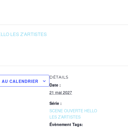
LO LES Z’ARTISTES
DÉTAILS
 AU CALENDRIER
Date :
21 mai 2027
Série :
SCENE OUVERTE HELLO
LES Z’ARTISTES
Évènement Tags: