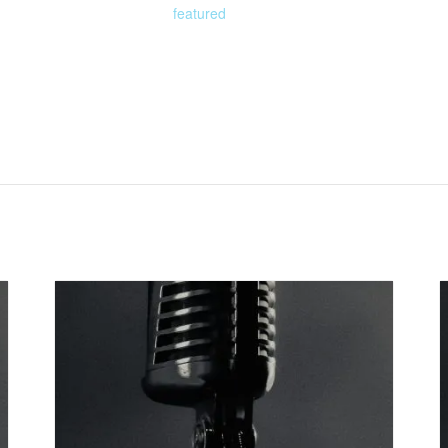
featured