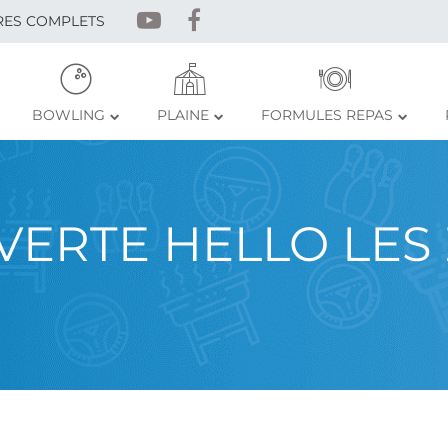
RES COMPLETS
BOWLING
PLAINE
FORMULES REPAS
ERTE HELLO LES 