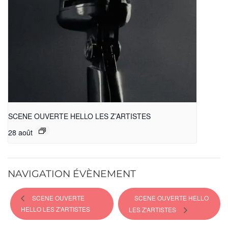
SCENE OUVERTE HELLO LES Z’ARTISTES
28 août
NAVIGATION ÉVÈNEMENT
SCENE OUVERTE
SCENE OUVERTE HELLO
HELLO LES Z’ARTISTES
LES Z’ARTISTES