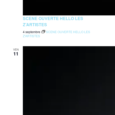
SCENE OUVERTE HELLO LES
Z’ARTISTES
4 septembre
SCENE OUVERTE HELLO LES
Z’ARTISTES
VEN
11