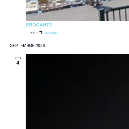
BROCANTE
30 août
Brocante
SEPTEMBRE 2026
VEN
4