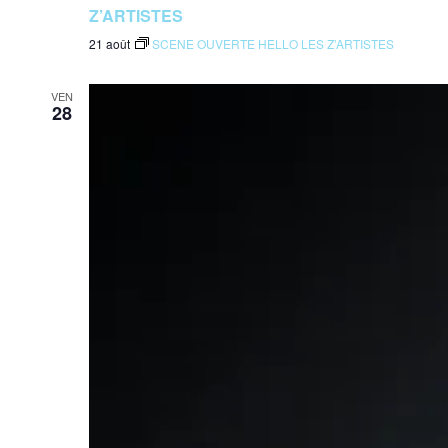
Z’ARTISTES
21 août
SCENE OUVERTE HELLO LES Z’ARTISTES
VEN
28