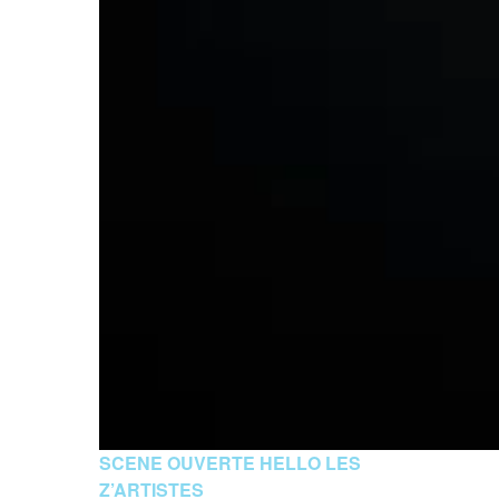
SCENE OUVERTE HELLO LES
Z’ARTISTES