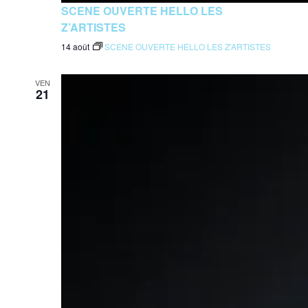
SCENE OUVERTE HELLO LES
Z’ARTISTES
14 août
SCENE OUVERTE HELLO LES Z’ARTISTES
VEN
21