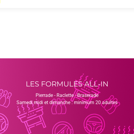
LES FORMULES ALL-IN
Pierrade - Raclette - Braserade
Samedi midi et dimanche : minimum 20 adultes