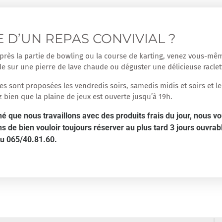
E D’UN REPAS CONVIVIAL ?
près la partie de bowling ou la course de karting, venez vous-mêm
de sur une pierre de lave chaude ou déguster une délicieuse raclet
es sont proposées les vendredis soirs, samedis midis et soirs et 
z bien que la plaine de jeux est ouverte jusqu’à 19h.
é que nous travaillons avec des produits frais du jour, nous v
de bien vouloir toujours réserver au plus tard 3 jours ouvrab
au 065/40.81.60.