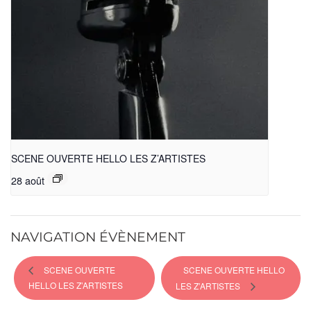
SCENE OUVERTE HELLO LES Z’ARTISTES
28 août
NAVIGATION ÉVÈNEMENT
SCENE OUVERTE
SCENE OUVERTE HELLO
HELLO LES Z’ARTISTES
LES Z’ARTISTES