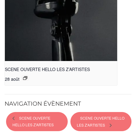
SCENE OUVERTE HELLO LES Z’ARTISTES
28 août
NAVIGATION ÉVÈNEMENT
SCENE OUVERTE
SCENE OUVERTE HELLO
HELLO LES Z’ARTISTES
LES Z’ARTISTES