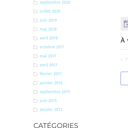
septembre 2020
juillet 2020
juin 2019
No
mai 2018
À 
avril 2018
octobre 2017
Sél
une
mai 2017
É
date
avril 2017
février 2017
janvier 2016
septembre 2015
juin 2015
janvier 2013
CATÉGORIES