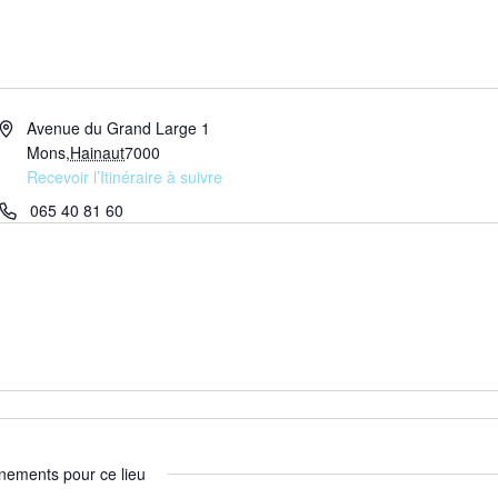
Adresse
Avenue du Grand Large 1
Mons
,
Hainaut
7000
Recevoir l’Itinéraire à suivre
Téléphone
065 40 81 60
nements pour ce lieu