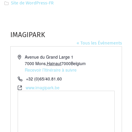
Site de WordPress-FR
IMAGIPARK
« Tous les Évènements
Adresse
Avenue du Grand Large 1
7000 Mons
,
Hainaut
7000
Belgium
Recevoir l’Itinéraire à suivre
Téléphone
+32 (0)65/40.81.60
Site
www.imagipark.be
web