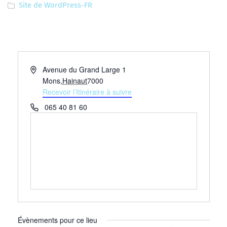
Site de WordPress-FR
Adresse
Avenue du Grand Large 1
Mons
,
Hainaut
7000
Recevoir l’Itinéraire à suivre
Téléphone
065 40 81 60
Évènements pour ce lieu