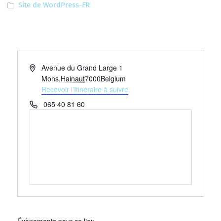
Site de WordPress-FR
Adresse
Avenue du Grand Large 1
Mons
,
Hainaut
7000
Belgium
Recevoir l’Itinéraire à suivre
Téléphone
065 40 81 60