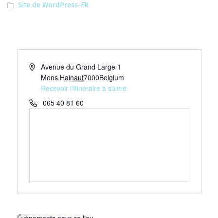
Site de WordPress-FR
Adresse
Avenue du Grand Large 1
Mons
,
Hainaut
7000
Belgium
Recevoir l’Itinéraire à suivre
Téléphone
065 40 81 60