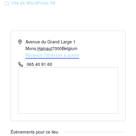
Site de WordPress-FR
Adresse
Avenue du Grand Large 1
Mons
,
Hainaut
7000
Belgium
Recevoir l’Itinéraire à suivre
Téléphone
065 40 81 60
Évènements pour ce lieu