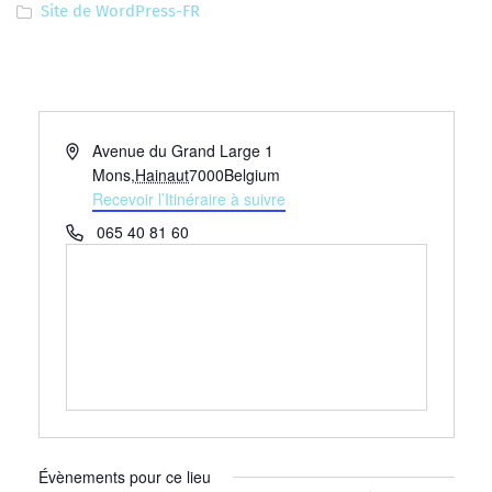
Site de WordPress-FR
Adresse
Avenue du Grand Large 1
Mons
,
Hainaut
7000
Belgium
Recevoir l’Itinéraire à suivre
Téléphone
065 40 81 60
Évènements pour ce lieu