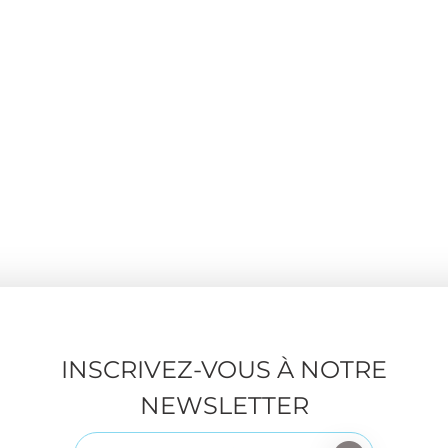
INSCRIVEZ-VOUS À NOTRE
NEWSLETTER