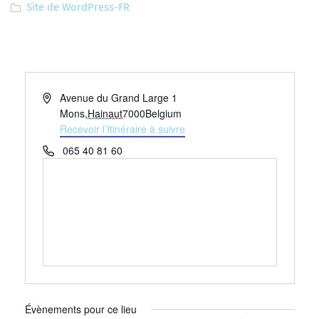
Site de WordPress-FR
Adresse
Avenue du Grand Large 1
Mons
,
Hainaut
7000
Belgium
Recevoir l’Itinéraire à suivre
Téléphone
065 40 81 60
Évènements pour ce lieu