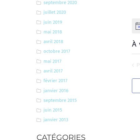
septembre 2020
juillet 2020
juin 2019
No
mai 2018
À 
avril 2018
octobre 2017
Sél
une
mai 2017
É
date
avril 2017
février 2017
janvier 2016
septembre 2015
juin 2015
janvier 2013
CATÉGORIES