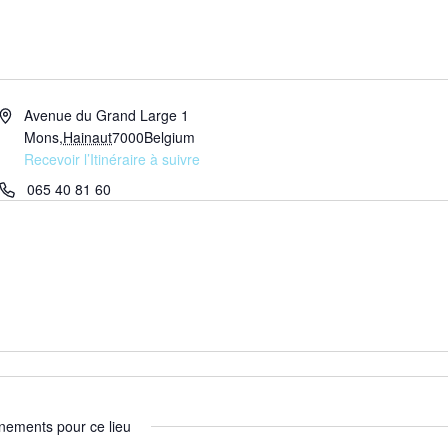
Adresse
Avenue du Grand Large 1
Mons
,
Hainaut
7000
Belgium
Recevoir l’Itinéraire à suivre
Téléphone
065 40 81 60
nements pour ce lieu