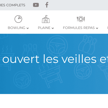
RES COMPLETS
BOWLING
PLAINE
FORMULES REPAS
uvert les veilles et