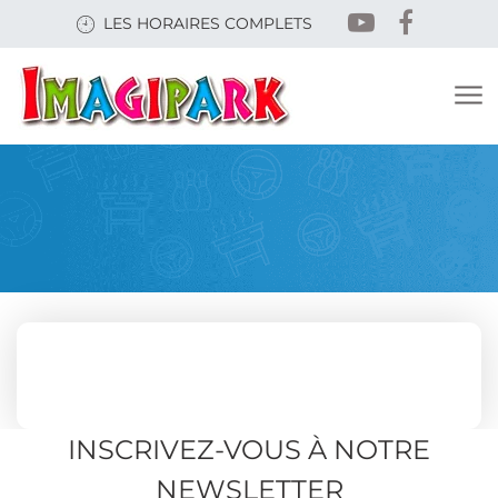
Skip
LES HORAIRES COMPLETS
to
main
content
INSCRIVEZ-VOUS À NOTRE
NEWSLETTER