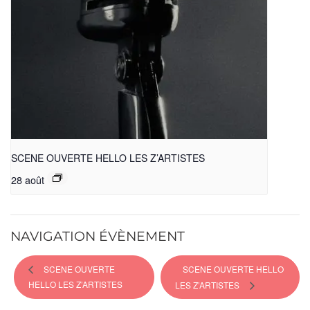
SCENE OUVERTE HELLO LES Z’ARTISTES
28 août
NAVIGATION ÉVÈNEMENT
SCENE OUVERTE
SCENE OUVERTE HELLO
HELLO LES Z’ARTISTES
LES Z’ARTISTES