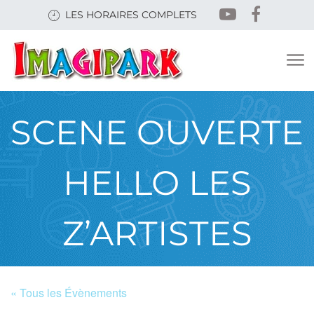
Skip
LES HORAIRES COMPLETS
to
main
content
SCENE OUVERTE
HELLO LES
Z’ARTISTES
« Tous les Évènements