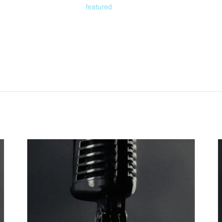
featured