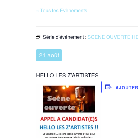
« Tous les Évènements
Série d'événement :
SCENE OUVERTE HEL
21 août
HELLO LES Z’ARTISTES
AJOUTER