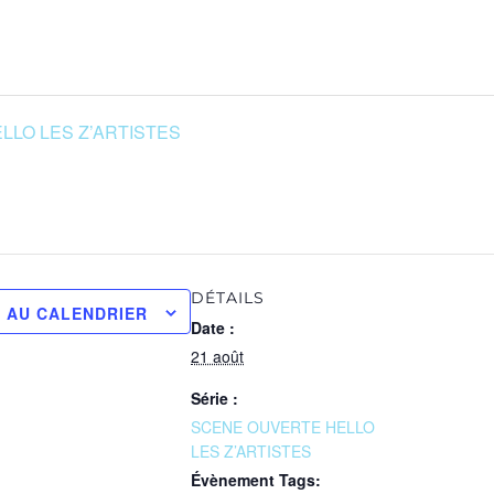
LO LES Z’ARTISTES
DÉTAILS
 AU CALENDRIER
Date :
21 août
Série :
SCENE OUVERTE HELLO
LES Z’ARTISTES
Évènement Tags: