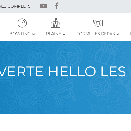
RES COMPLETS
BOWLING
PLAINE
FORMULES REPAS
ERTE HELLO LES 