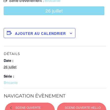
Série d'événement :
Brocante
26 juillet
AJOUTER AU CALENDRIER
DÉTAILS
Date :
26 juillet
Série :
Brocante
NAVIGATION ÉVÈNEMENT
SCENE OUVERTE
SCENE OUVERTE HELLO