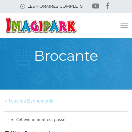
Skip
LES HORAIRES COMPLETS
to
main
content
Brocante
« Tous les Évènements
Cet évènement est passé.