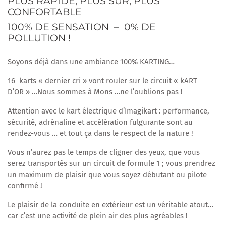
PLUS RAPIDE, PLUS SÛR, PLUS
CONFORTABLE
100% DE SENSATION – 0% DE
POLLUTION !
Soyons déjà dans une ambiance 100% KARTING…
16 karts « dernier cri » vont rouler sur le circuit « kART
D’OR » …Nous sommes à Mons …ne l’oublions pas !
Attention avec le kart électrique d’Imagikart : performance,
sécurité, adrénaline et accélération fulgurante sont au
rendez-vous … et tout ça dans le respect de la nature !
Vous n’aurez pas le temps de cligner des yeux, que vous
serez transportés sur un circuit de formule 1 ; vous prendrez
un maximum de plaisir que vous soyez débutant ou pilote
confirmé !
Le plaisir de la conduite en extérieur est un véritable atout…
car c’est une activité de plein air des plus agréables !